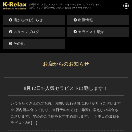
静岡市でエステ、メンズエステ、オイルマッサージ、フェイシャル、
脱毛、メンズ脱毛のサロンならK-Relax（ケイリラックス）
店からのお知らせ
出勤情報
スタッフブログ
セラピスト紹介
その他
お店からのお知らせ
8月12日✨人気セラピスト出勤します！
いつもたくさんのご予約、お問い合わせ誠にありがとうございます
☆ 店内混み合っており、当日予約の方はご希望に添えない場合も
ございます。早めのご予約をおすすめ致します。 ✨本日の出勤セ
ラピスト&# […]