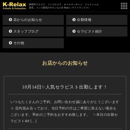
静岡市でエステ、メンズエステ、オイルマッサージ、フェイシャル、
脱毛、メンズ脱毛のサロンならK-Relax（ケイリラックス）
店からのお知らせ
出勤情報
スタッフブログ
セラピスト紹介
その他
お店からのお知らせ
10月14日✨人気セラピスト出勤します！
いつもたくさんのご予約、お問い合わせ誠にありがとうございます
☆ 店内混み合っており、当日予約の方はご希望に添えない場合も
ございます。早めのご予約をおすすめ致します。 ✨本日の出勤セ
ラピスト&# […]