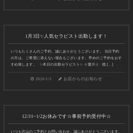
1月3日✨人気セラピスト出勤します！
いつもたくさんのご予約、誠にありがとうございます。 当日予約
の方は、ご希望に添えない場合もございます。早めのご予約をおす
すめ致します。 ✨本日の出勤セラピスト✨ ☆愛川☆ 穏 […]
2026/1/3
お店からのお知らせ
12/31~1/2お休みです☆事前予約受付中☆
いつも沢山のご予約とお問い合わせ、誠にありがとうございます。