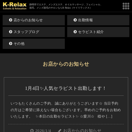
静岡市でエステ、メンズエステ、オイルマッサージ、フェイシャル、
脱毛、メンズ脱毛のサロンならK-Relax（ケイリラックス）
店からのお知らせ
出勤情報
スタッフブログ
セラピスト紹介
その他
お店からのお知らせ
1月4日✨人気セラピスト出勤します！
いつもたくさんのご予約、誠にありがとうございます☆ 当日予約
の方はご希望に添えない場合もございます。早めのご予約をお勧め
いたします。 ✨本日の出勤セラピスト✨ ☆愛川☆ 穏や […]
2026/1/4
お店からのお知らせ