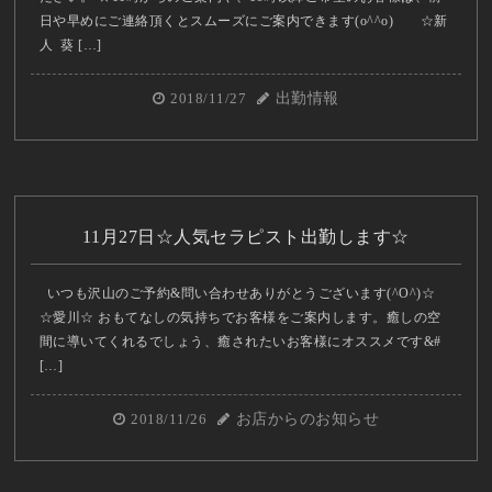
日や早めにご連絡頂くとスムーズにご案内できます(o^^o) ☆新
人 葵 […]
2018/11/27
出勤情報
11月27日☆人気セラピスト出勤します☆
いつも沢山のご予約&問い合わせありがとうございます(^O^)☆
☆愛川☆ おもてなしの気持ちでお客様をご案内します。癒しの空
間に導いてくれるでしょう、癒されたいお客様にオススメです&#
[…]
2018/11/26
お店からのお知らせ