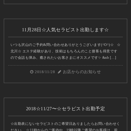
11月28日☆人気セラピスト出勤します☆
いつも沢山のご予約&問い合わせありがとうございます(^O^)☆ ☆
北川☆ エステ経験があり、技術はもちろんのこと接客も得意です
ので会話も弾み、癒されたいお客さまにオススメです✨ &nb […]
2018/11/28
お店からのお知らせ
2018☆11/27〜☆セラピスト出勤予定
☆出勤表にないセラピストのご希望日ありましたらお問い合わせく
ださい。 ☆11時からのご案内や、19時以降ご希望のお客様は、前