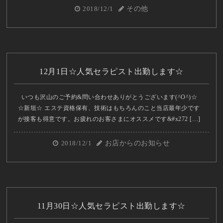
2018/12/1
その他
12月1日☆人気セラピスト出勤します☆
いつも沢山のご予約&問い合わせありがとうございます(^O^)☆
☆新垣☆ エステ資格保有、技術はもちろんのこと当店最年少です
が接客も得意です。お疲れのお客さまにオススメです&#x272 […]
2018/12/1
お店からのお知らせ
11月30日☆人気セラピスト出勤します☆