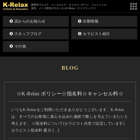
静岡市でエステ、メンズエステ、オイルマッサージ、フェイシャル、
脱毛、メンズ脱毛のサロンならK-Relax（ケイリラックス）
店からのお知らせ
出勤情報
スタッフブログ
セラピスト紹介
その他
BLOG
☆K-Relax ポリシー☆指名料☆キャンセル料☆
いつもK-Relaxをご利用いただきありがとうございます。K-Relax
は、すべてのお客様に真心を込めた施術で癒しを与えていきたいと
考えます。 ☆指名料について(セラピスト任意で設定しています)
セラピスト指名料 愛川 […]