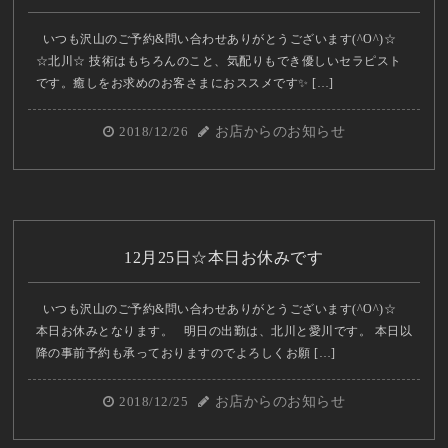
いつも沢山のご予約&問い合わせありがとうございます(^O^)☆
☆北川☆ 技術はもちろんのこと、気配りもでき優しいセラピスト
です。癒しをお求めのお客さまにおススメです✨ […]
2018/12/26
お店からのお知らせ
12月25日☆本日お休みです
いつも沢山のご予約&問い合わせありがとうございます(^O^)☆
本日お休みとなります。 明日の出勤は、北川と愛川です。 本日以
降の事前予約も承っておりますのでよろしくお願 […]
2018/12/25
お店からのお知らせ