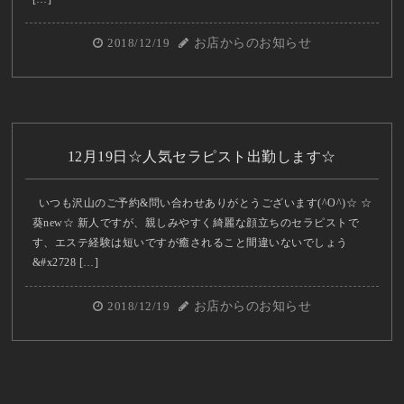
2018/12/19
お店からのお知らせ
12月19日☆人気セラピスト出勤します☆
いつも沢山のご予約&問い合わせありがとうございます(^O^)☆ ☆
葵new☆ 新人ですが、親しみやすく綺麗な顔立ちのセラピストで
す、エステ経験は短いですが癒されること間違いないでしょう
&#x2728 […]
2018/12/19
お店からのお知らせ