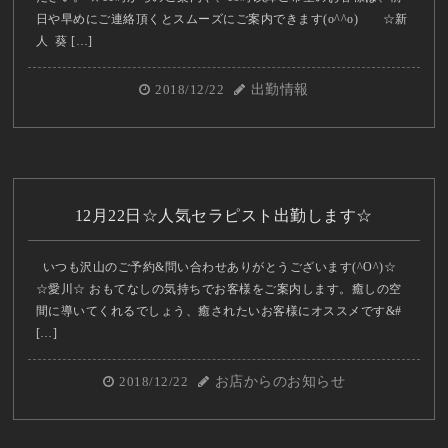
日や早めにご連絡頂くとスムーズにご案内できます(o^^o) ☆新
人 葵 […]
2018/12/22
出勤情報
12月22日☆人気セラピスト出勤します☆
いつも沢山のご予約&問い合わせありがとうございます(^O^)☆
☆愛川☆ おもてなしの気持ちでお客様をご案内します。癒しの空
間に導いてくれるでしょう、癒されたいお客様にオススメです&#
[…]
2018/12/22
お店からのお知らせ