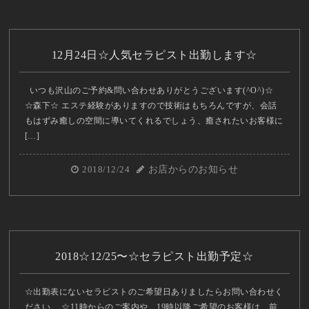
12月24日☆人気セラピスト出勤します☆
いつも沢山のご予約&問い合わせありがとうございます(^O^)☆
☆森下☆ エステ経験がありますので技術はもちろんですが、会話
もはずみ癒しの空間に導いてくれるでしょう、癒されたいお客様に
[…]
2018/12/24
お店からのお知らせ
2018☆12/25〜☆セラピスト出勤予定☆
☆出勤表にないセラピストのご希望日ありましたらお問い合わせく
ださい。 ☆11時からのご案内や、19時以降ご希望のお客様は、前