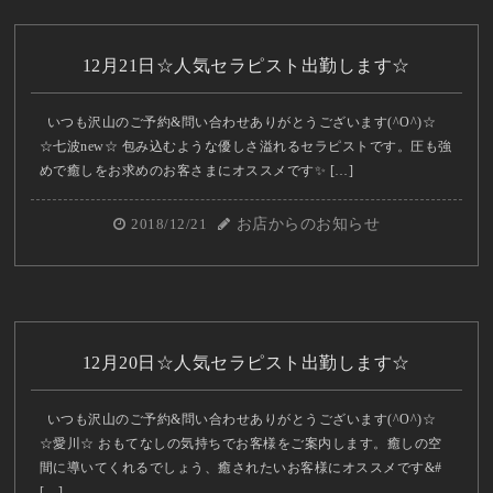
12月21日☆人気セラピスト出勤します☆
いつも沢山のご予約&問い合わせありがとうございます(^O^)☆
☆七波new☆ 包み込むような優しさ溢れるセラピストです。圧も強
めで癒しをお求めのお客さまにオススメです✨ […]
2018/12/21
お店からのお知らせ
12月20日☆人気セラピスト出勤します☆
いつも沢山のご予約&問い合わせありがとうございます(^O^)☆
☆愛川☆ おもてなしの気持ちでお客様をご案内します。癒しの空
間に導いてくれるでしょう、癒されたいお客様にオススメです&#
[…]