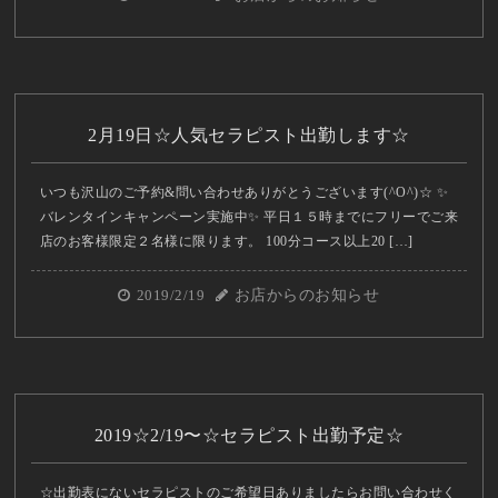
2月19日☆人気セラピスト出勤します☆
いつも沢山のご予約&問い合わせありがとうございます(^O^)☆ ✨
バレンタインキャンペーン実施中✨ 平日１５時までにフリーでご来
店のお客様限定２名様に限ります。 100分コース以上20 […]
2019/2/19
お店からのお知らせ
2019☆2/19〜☆セラピスト出勤予定☆
☆出勤表にないセラピストのご希望日ありましたらお問い合わせく