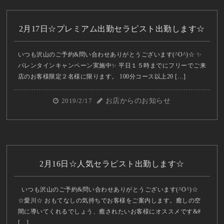
2月17日☆プレミアム出勤セラピスト出勤します☆
いつも沢山のご予約&問い合わせありがとうございます(^O^)☆ ✨
バレンタインキャンペーン実施中✨ 平日１５時までにフリーでご来
店のお客様限定２名様に限ります。 100分コース以上20 […]
2019/2/17
お店からのお知らせ
2月16日☆人気セラピスト出勤します☆
いつも沢山のご予約&問い合わせありがとうございます(^O^)☆
☆愛川☆ おもてなしの気持ちでお客様をご案内します。癒しの空
間に導いてくれるでしょう、癒されたいお客様にオススメです&#
[…]