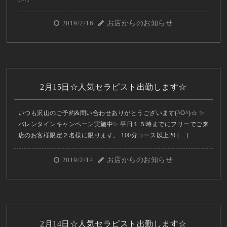
2019/2/16
お店からのお知らせ
2月15日☆人気セラピスト出勤します☆
いつも沢山のご予約&問い合わせありがとうございます(^O^)☆ ✨
バレンタインキャンペーン実施中✨ 平日１５時までにフリーでご来
店のお客様限定２名様に限ります。 100分コース以上20 […]
2019/2/14
お店からのお知らせ
2月14日☆人気セラピスト出勤します☆