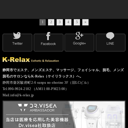
1
2
3
4
5
»
静岡市でエステ、メンズエステ、マッサージ、フェイシャル、脱毛、メンズ
脱毛のサロンならK-Relax（ケイリラックス）へ。
静岡市葵区駿府町2-6 sunpu no ohorino 3F（旧LCビル）
Tel.090-9924-2182 （AM11:00-PM23:00）
Mail.info@k-relax.jp