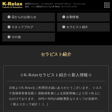
静岡市でエステ、メンズエステ、オイルマッサージ、フェイシャル、
脱毛、メンズ脱毛のサロンならK-Relax（ケイリラックス）
店からのお知らせ
出勤情報
スタッフブログ
セラピスト紹介
その他
セラピスト紹介
☆K-Relaxセラピスト紹介☆新人情報☆
日頃よりK-Relaxをご利用頂き誠にありがとうございます。 ☆エス
テ資格保有者在籍☆ 資格保有者による技術研修により日々向上に
心がけております。 20代〜30代の経験豊富なスタッフが在籍中。
《 新人スタッフ紹介 》 […]