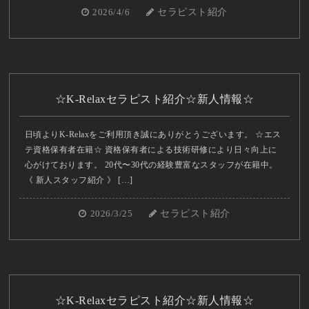
2026/4/6
セラピスト紹介
☆K-Relaxセラピスト紹介☆新人情報☆
日頃よりK-Relaxをご利用頂き誠にありがとうございます。 ☆エス
テ資格保有者在籍☆ 資格保有者による技術研修により日々向上に
心がけております。 20代〜30代の経験豊富なスタッフが在籍中。
《 新人スタッフ紹介 》 […]
2026/3/25
セラピスト紹介
☆K-Relaxセラピスト紹介☆新人情報☆