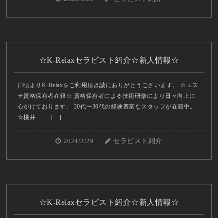
☆K-Relaxセラピスト紹介☆新人情報☆
日頃よりK-Relaxをご利用頂き誠にありがとうございます。 ☆エス
テ資格保有者在籍☆ 資格保有者による技術研修により日々向上に
心がけております。 20代〜30代の経験豊富なスタッフが在籍中。
☆桃井 […]
2024/2/29
セラピスト紹介
☆K-Relaxセラピスト紹介☆新人情報☆