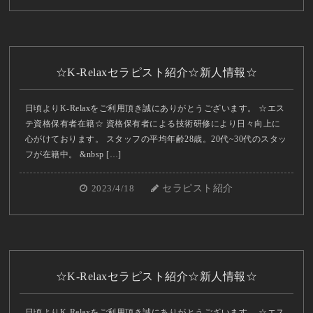
☆K-Relaxセラピスト紹介☆新人情報☆
日頃よりK-Relaxをご利用頂き誠にありがとうございます。 ☆エス
テ資格保有者在籍☆ 資格保有者による技術研修により日々向上に
心がけております。 スタッフの平均年齢28歳。20代~30代のスタッ
フが在籍中。 &nbsp […]
2023/4/18
セラピスト紹介
☆K-Relaxセラピスト紹介☆新人情報☆
日頃よりK-Relaxをご利用頂き誠にありがとうございます。 ☆エス