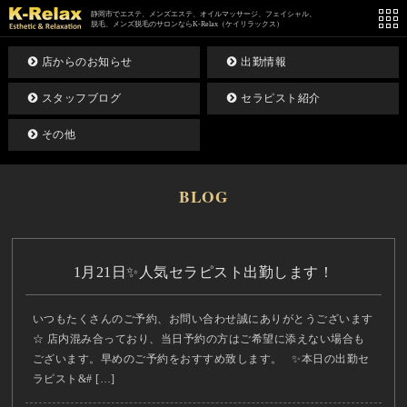
静岡市でエステ、メンズエステ、オイルマッサージ、フェイシャル、
脱毛、メンズ脱毛のサロンならK-Relax（ケイリラックス）
店からのお知らせ
出勤情報
スタッフブログ
セラピスト紹介
その他
BLOG
1月21日✨人気セラピスト出勤します！
いつもたくさんのご予約、お問い合わせ誠にありがとうございます
☆ 店内混み合っており、当日予約の方はご希望に添えない場合も
ございます。早めのご予約をおすすめ致します。 ✨本日の出勤セ
ラピスト&# […]