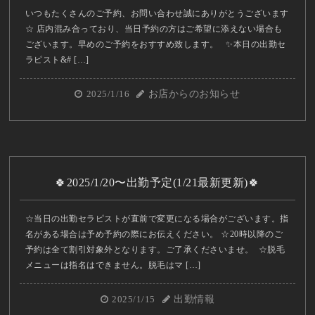
いつもたくさんのご予約、お問い合わせ誠にありがとうございます
☆ 店内混み合っており、当日予約の方はご希望に添えない場合も
ございます。早めのご予約をおすすめ致します。 ✨本日の出勤セ
ラピスト&# […]
2025/1/16
お店からのお知らせ
🍀2025/1/20〜出勤予定(1/21最新更新)🍀
☆当日の出勤セラピストが直前で変更になる場合がございます。指
名がある場合は予め予約の際にお伝えください。 ☆20時以降のご
予約は全て割引対象外となります。ご了承くださいませ。 ☆脱毛
メニューは指名はできません。脱毛はマ […]
2025/1/15
出勤情報