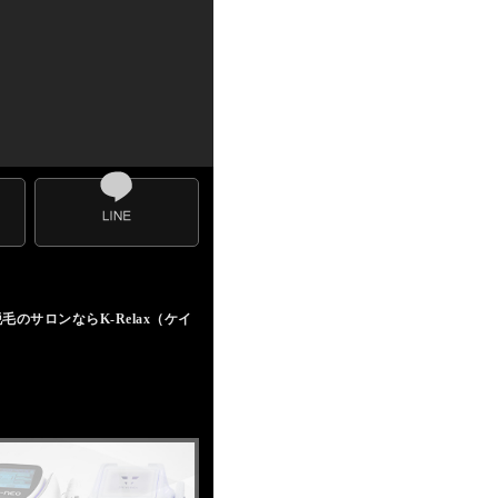
サロンならK-Relax（ケイ