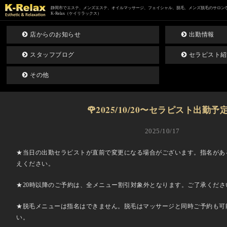
静岡市でエステ、メンズエステ、オイルマッサージ、フェイシャル、脱毛、メンズ脱毛のサロン
K-Relax（ケイリラックス）
店からのお知らせ
出勤情報
スタッフブログ
セラピスト紹
その他
🌹2025/10/20〜セラピスト出勤予定
2025/10/17
‎★当日の出勤セラピストが直前で変更になる場合がございます。指名があ
えください。
★20時以降のご予約は、全メニュー割引対象外となります。ご了承くださ
★脱毛メニューは指名はできません。脱毛はマッサージと同時ご予約も可
い。