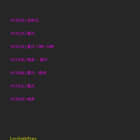
10/20(月) 店休日
10/21(火) 愛川
10/22
(水) 愛川 13時~18時
10/23(木) 桃井・ 愛川
10/24(金) 愛川・桃井
10/25(土) 愛川
10/26(日) 桃井
LoveSmilePeace