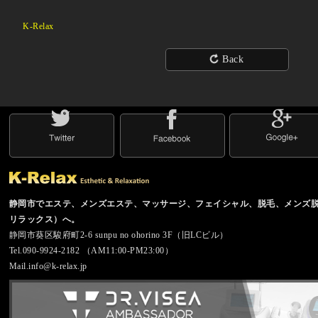
K-Relax
Back
静岡市でエステ、メンズエステ、マッサージ、フェイシャル、脱毛、メンズ脱毛の
リラックス）へ。
静岡市葵区駿府町2-6 sunpu no ohorino 3F（旧LCビル）
Tel.090-9924-2182 （AM11:00-PM23:00）
Mail.info@k-relax.jp