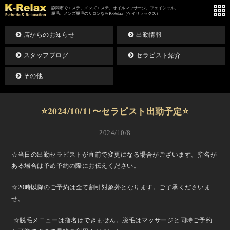
静岡市でエステ、メンズエステ、オイルマッサージ、フェイシャル、
脱毛、メンズ脱毛のサロンならK-Relax（ケイリラックス）
店からのお知らせ
出勤情報
スタッフブログ
セラピスト紹介
その他
⭐️2024/10/11〜セラピスト出勤予定⭐️
2024/10/8
☆当日の出勤セラピストが直前で変更になる場合がございます。指名が
ある場合は予め予約の際にお伝えください。
☆20時以降のご予約は全て割引対象外となります。ご了承くださいま
せ。
☆脱毛メニューは指名はできません。脱毛はマッサージと同時ご予約