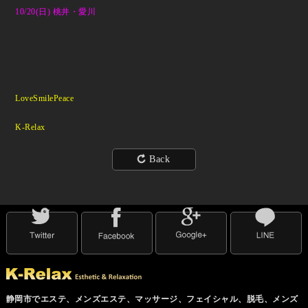
10/20(日) 桃井・愛川
LoveSmilePeace
K-Relax
Back
静岡市でエステ、メンズエステ、マッサージ、フェイシャル、脱毛、メンズ