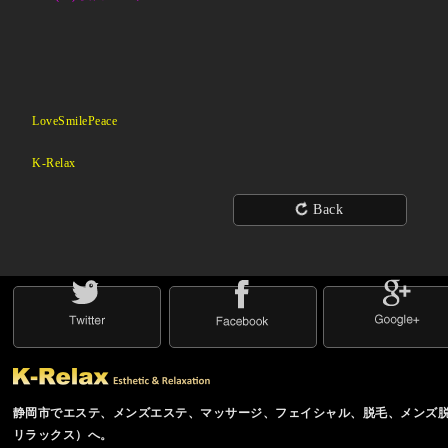
LoveSmilePeace
K-Relax
Back
静岡市でエステ、メンズエステ、マッサージ、フェイシャル、脱毛、メンズ脱毛の
リラックス）へ。