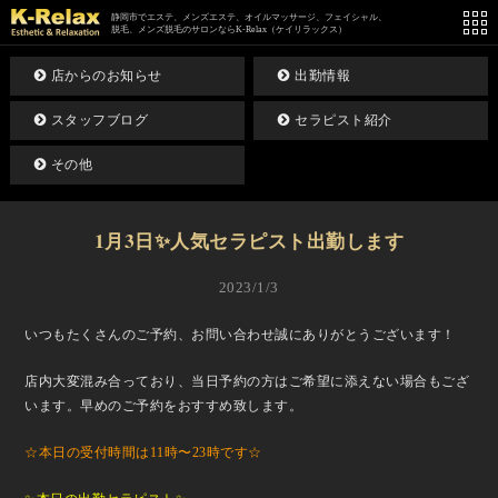
静岡市でエステ、メンズエステ、オイルマッサージ、フェイシャル、
脱毛、メンズ脱毛のサロンならK-Relax（ケイリラックス）
店からのお知らせ
出勤情報
スタッフブログ
セラピスト紹介
その他
1月3日✨人気セラピスト出勤します
2023/1/3
いつもたくさんのご予約、お問い合わせ誠にありがとうございます！
店内大変混み合っており、当日予約の方はご希望に添えない場合もござ
います。早めのご予約をおすすめ致します。
☆本日の受付時間は11時〜23時です☆