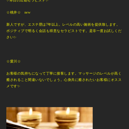
✨本日の出勤セラピスト✨
☆桃井☆ new
新人ですが、エステ歴は7年以上。レベルの高い施術を提供致します。
ポジティブで明るく会話も得意なセラピストです。是非一度お試しくだ
さい✨
☆愛川☆
お客様の気持ちになって丁寧に接客します。マッサージのレベルが高く
癒されること間違いないでしょう。心身共に癒されたいお客様にオスス
メです✨