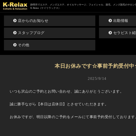
静岡市でエステ、メンズエステ、オイルマッサージ、フェイシャル、脱毛、メンズ脱毛のサロン
K-Relax（ケイリラックス）
店からのお知らせ
出勤情報
スタッフブログ
セラピスト紹
その他
本日お休みです☆事前予約受付中
2025/9/14
いつも沢山のご予約とお問い合わせ、誠にありがとうございます。
誠に勝手ながら【本日は店休日】とさせていただきます。
お休みですが、明日以降のご予約をメールにて事前予約受付しております