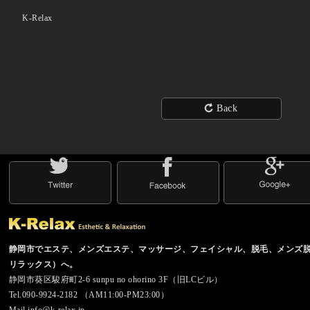
K-Relax
Back
静岡市でエステ、メンズエステ、マッサージ、フェイシャル、脱毛、メンズ脱毛の
リラックス）へ。
静岡市葵区駿府町2-6 sunpu no ohorino 3F（旧LCビル）
Tel.090-9924-2182 （AM11:00-PM23:00）