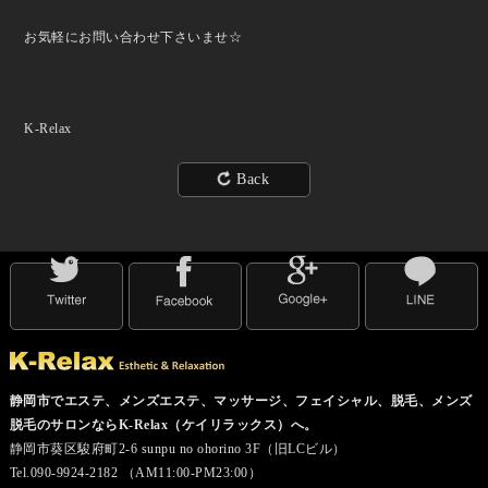
お気軽にお問い合わせ下さいませ☆
K-Relax
Back
静岡市でエステ、メンズエステ、マッサージ、フェイシャル、脱毛、メンズ
脱毛のサロンならK-Relax（ケイリラックス）へ。
静岡市葵区駿府町2-6 sunpu no ohorino 3F（旧LCビル）
Tel.090-9924-2182 （AM11:00-PM23:00）