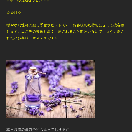
✨本日の出勤セラピスト✨
☆愛川☆
穏やかな性格の癒し系セラピストです。お客様の気持ちになって接客致
します。エステの技術も高く、癒されること間違いないでしょう。癒さ
れたいお客様にオススメです✨
本日以降の事前予約も承っております。