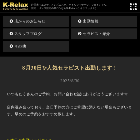
静岡市でエステ、メンズエステ、オイルマッサージ、フェイシャル、
脱毛、メンズ脱毛のサロンならK-Relax（ケイリラックス）
店からのお知らせ
出勤情報
スタッフブログ
セラピスト紹介
その他
8月30日✨人気セラピスト出勤します！
2025/8/30
いつもたくさんのご予約、お問い合わせ誠にありがとうございます☆
店内混み合っており、当日予約の方はご希望に添えない場合もございま
す。早めのご予約をおすすめ致します。