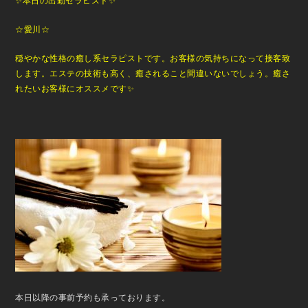
✨本日の出勤セラピスト✨
☆愛川☆
穏やかな性格の癒し系セラピストです。お客様の気持ちになって接客致
します。エステの技術も高く、癒されること間違いないでしょう。癒さ
れたいお客様にオススメです✨
本日以降の事前予約も承っております。