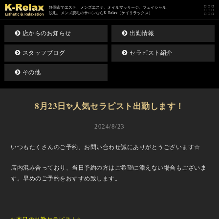
静岡市でエステ、メンズエステ、オイルマッサージ、フェイシャル、
脱毛、メンズ脱毛のサロンならK-Relax（ケイリラックス）
店からのお知らせ
出勤情報
スタッフブログ
セラピスト紹介
その他
8月23日✨人気セラピスト出勤します！
2024/8/23
いつもたくさんのご予約、お問い合わせ誠にありがとうございます☆
店内混み合っており、当日予約の方はご希望に添えない場合もございま
す。早めのご予約をおすすめ致します。