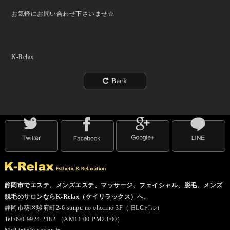
お気軽にお問い合わせ下さいませ☆
K-Relax
Back
静岡市でエステ、メンズエステ、マッサージ、フェイシャル、脱毛、メンズ
脱毛のサロンならK-Relax（ケイリラックス）へ。
静岡市葵区駿府町2-6 sunpu no ohorino 3F（旧LCビル）
Tel.090-9924-2182 （AM11:00-PM23:00）